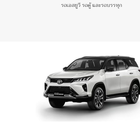
รถเอสยูวี รถตู้ และรถบรรทุก