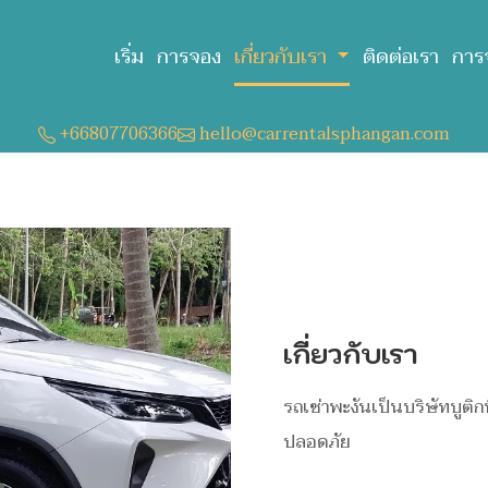
เริ่ม
การจอง
เกี่ยวกับเรา
ติดต่อเรา
การ
+66807706366
hello@carrentalsphangan.com
เกี่ยวกับเรา
รถเช่าพะงันเป็นบริษัทบูติ
ปลอดภัย