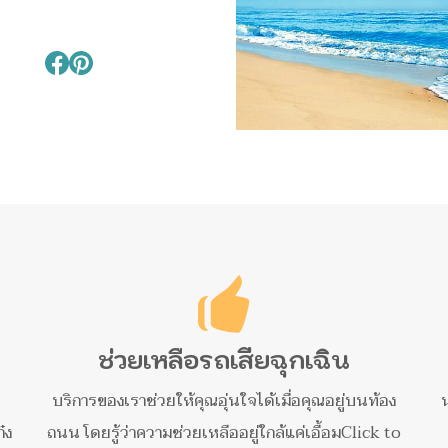
ช่วยเหลือรถเสียฉุกเฉิน
บริการของเราช่วยให้คุณอุ่นใจได้เมื่อคุณอยู่บนท้อง
๋ง
ถนน โดยรู้ว่าความช่วยเหลืออยู่ใกล้แค่เอื้อมClick to