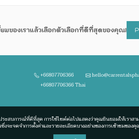
ี่ยมของเราแล้วเลือกตัวเลือกที่ดีที่สุดของคุณ!
P
+66807706366
hello@carrentalsp
+66807706366 Thai
ได้รับประสบการณ์ที่ดีที่สุด การใช้ไซต์ต่อไปแสดงว่าคุณยินยอมให้เราส
ณซึ่งจะจดจำการตั้งค่าและรายละเอียดบางอย่างของการเข้าชมของคุณ